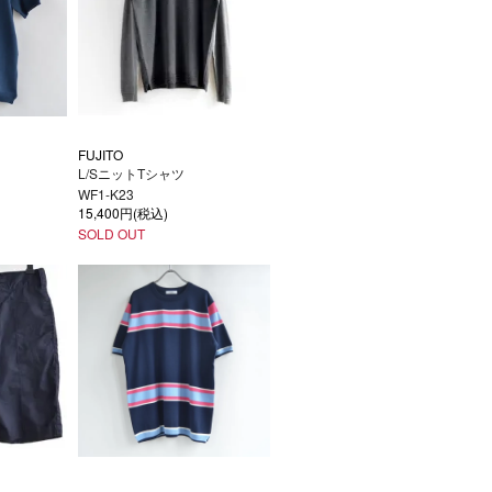
FUJITO
L/SニットTシャツ
WF1-K23
15,400円(税込)
SOLD OUT