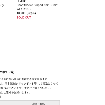
FUJITO
Short Sleeve Striped Knit T-Shirt
ーツ
WF1-K15B
18,700円(税込)
SOLD OUT
クポスト等)
サイズに合わせ当社判断とさせて頂きます。
しては、日本郵政(クリックポスト等)にて発送とさせて
い場合がございます。予めご了承下さいませ。
前にご連絡をお願いします。
】
国
沖縄・離島