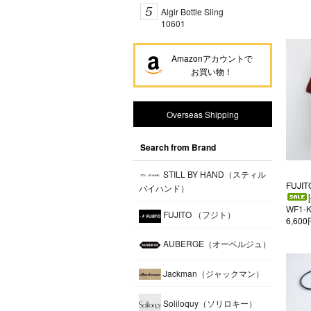
Algir Bottle Sling
10601
Amazonアカウントで
お買い物！
Overseas Shipping
Search from Brand
STILL BY HAND（スティル
FUJIT
バイハンド）
WF1-
FUJITO （フジト）
6,60
AUBERGE（オーベルジュ）
Jackman（ジャックマン）
Soliloquy（ソリロキー）