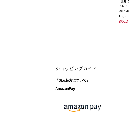
FUJIT
C/N Ki
WF1-
16,5
SOLD
ショッピングガイド
『お支払方について』
AmazonPay