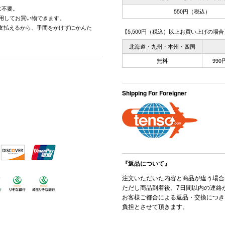
は不要。
550円（税込）
用してお買い物できます。
で支払えるから、手間をかけずにかんた
【5,500円（税込）以上お買い上げの場合
北海道・九州・本州・四国
無料
99
Shipping For Foreigner
『返品について』
注文いただいた内容と商品が違う場合
ただし商品到着後、7日間以内の連絡
お客様ご都合による返品・交換につき
負担とさせて頂きます。