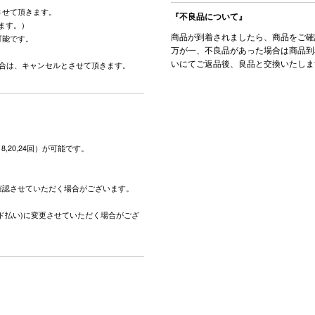
させて頂きます。
『不良品について』
ます。）
商品が到着されましたら、商品をご確
可能です。
万が一、不良品があった場合は商品到
。
いにてご返品後、良品と交換いたしま
場合は、キャンセルとさせて頂きます。
,18,20,24回）が可能です。
。
確認させていただく場合がございます。
ド払い)に変更させていただく場合がござ