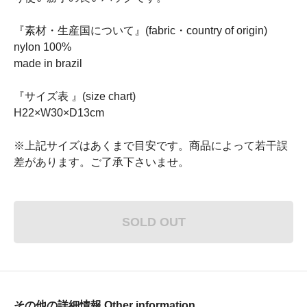
『素材・生産国について』(fabric・country of origin)
nylon 100%
made in brazil
『サイズ表 』(size chart)
H22×W30×D13cm
※上記サイズはあくまで目安です。商品によって若干誤
差があります。ご了承下さいませ。
SOLD OUT
その他の詳細情報 Other information