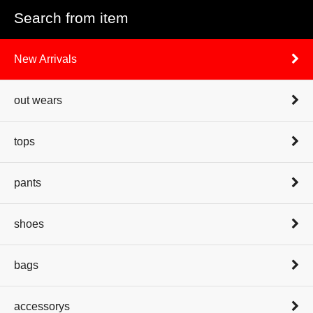
Search from item
New Arrivals
out wears
tops
pants
shoes
bags
accessorys